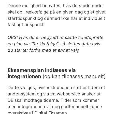
Denne mulighed benyttes, hvis de studerende
skal op i rækkefølge på en given dag og et givet
starttidspunkt og dermed ikke har et individuelt
fastlagt tidspunkt.
OBS: Hvis du er begyndt at sætte tider/oprette
en plan via “Rækkefølge”, så slettes data hvis
du starter forfra med et andet valg
Eksamensplan indlæses via
integrationen
(og kan tilpasses manuelt)
Dette vælges, hvis institutionen sætter tider i et
andet system og via en webservice ønsker at
DE skal modtage tiderne. Tider som kommer
med integrationen vil dog godt manuelt kunne
overskrives i Digital Eksamen.