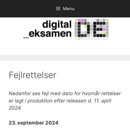
Hop
Menu
til
indhold
Fejlrettelser
Nedenfor ses fejl med dato for hvornår rettelser
er lagt i produktion efter releasen d. 11. april
2024
23. september 2024