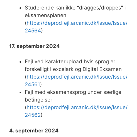
Studerende kan ikke “dragges/droppes” i
eksamensplanen
(
https://deprodfejl.arcanic.dk/Issue/Issue/
24564
)
17. september 2024
Fejl ved karakterupload hvis sprog er
forskelligt i excelark og Digital Eksamen
(
https://deprodfejl.arcanic.dk/Issue/Issue/
24561
)
Fejl med eksamenssprog under særlige
betingelser
(
https://deprodfejl.arcanic.dk/Issue/Issue/
24562
)
4. september 2024