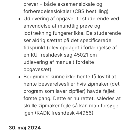
prøver – både eksamenslokale og
forberedelseslokaler (CBS bestilling)
Udlevering af opgaver til studerende ved
anvendelse af mundtlig prøve og
lodtrækning fungerer ikke. De studerende
ser aldrig sættet på det specificerede
tidspunkt (blev opdaget i forlængelse af
en KU freshdesk sag 45021 om
udlevering af manuelt fordelte
opgavesæt)
Bedømmer kunne ikke hente få lov til at
hente besvarelsesfiler hvis zipmaker (det
program som laver zipfiler) havde fejlet
første gang. Dette er nu rettet, således at
skulle zipmaker fejle så kan man forsøge
igen (KADK freshdesk 44956)
30. maj 2024