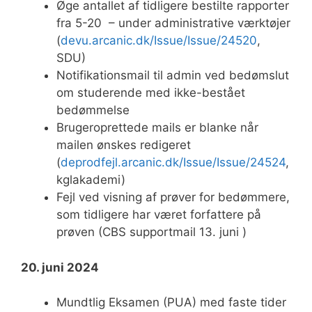
Øge antallet af tidligere bestilte rapporter
fra 5-20 – under administrative værktøjer
(
devu.arcanic.dk/Issue/Issue/24520
,
SDU)
Notifikationsmail til admin ved bedømslut
om studerende med ikke-bestået
bedømmelse
Brugeroprettede mails er blanke når
mailen ønskes redigeret
(
deprodfejl.arcanic.dk/Issue/Issue/24524
,
kglakademi)
Fejl ved visning af prøver for bedømmere,
som tidligere har været forfattere på
prøven (CBS supportmail 13. juni )
20. juni 2024
Mundtlig Eksamen (PUA) med faste tider