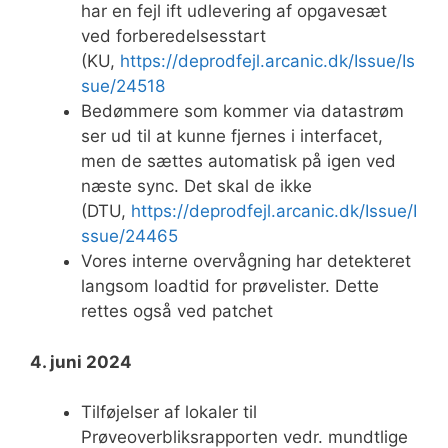
har en fejl ift udlevering af opgavesæt
ved forberedelsesstart
(KU,
https://deprodfejl.arcanic.dk/Issue/Is
sue/24518
Bedømmere som kommer via datastrøm
ser ud til at kunne fjernes i interfacet,
men de sættes automatisk på igen ved
næste sync. Det skal de ikke
(DTU,
https://deprodfejl.arcanic.dk/Issue/I
ssue/24465
Vores interne overvågning har detekteret
langsom loadtid for prøvelister. Dette
rettes også ved patchet
4. juni 2024
Tilføjelser af lokaler til
Prøveoverbliksrapporten vedr. mundtlige