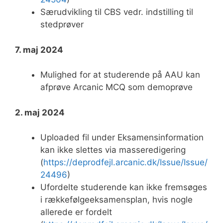
Særudvikling til CBS vedr. indstilling til
stedprøver
7. maj 2024
Mulighed for at studerende på AAU kan
afprøve Arcanic MCQ som demoprøve
2. maj 2024
Uploaded fil under Eksamensinformation
kan ikke slettes via masseredigering
(
https://deprodfejl.arcanic.dk/Issue/Issue/
24496
)
Ufordelte studerende kan ikke fremsøges
i rækkefølgeeksamensplan, hvis nogle
allerede er fordelt