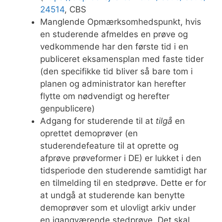
24514
, CBS
Manglende Opmærksomhedspunkt, hvis
en studerende afmeldes en prøve og
vedkommende har den første tid i en
publiceret eksamensplan med faste tider
(den specifikke tid bliver så bare tom i
planen og administrator kan herefter
flytte om nødvendigt og herefter
genpublicere)
Adgang for studerende til at
tilgå
en
oprettet demoprøver (en
studerendefeature til at oprette og
afprøve prøveformer i DE) er lukket i den
tidsperiode den studerende samtidigt har
en tilmelding til en stedprøve. Dette er for
at undgå at studerende kan benytte
demoprøver som et ulovligt arkiv under
en igangværende stedprøve. Det skal