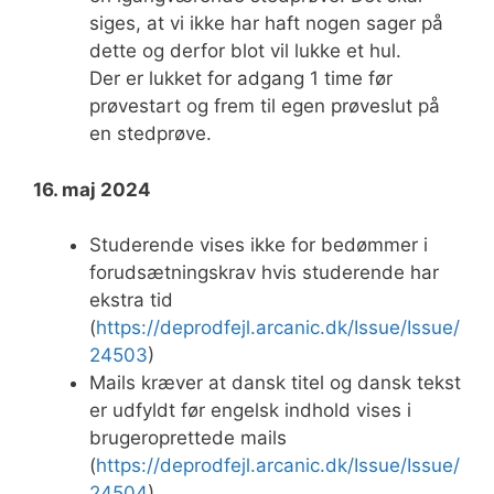
siges, at vi ikke har haft nogen sager på
dette og derfor blot vil lukke et hul.
Der er lukket for adgang 1 time før
prøvestart og frem til egen prøveslut på
en stedprøve.
16. maj 2024
Studerende vises ikke for bedømmer i
forudsætningskrav hvis studerende har
ekstra tid
(
https://deprodfejl.arcanic.dk/Issue/Issue/
24503
)
Mails kræver at dansk titel og dansk tekst
er udfyldt før engelsk indhold vises i
brugeroprettede mails
(
https://deprodfejl.arcanic.dk/Issue/Issue/
24504
)