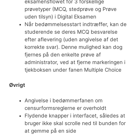
eksamensflowet for 3 forskellige
prøvetyper (MCQ, stedprøve og Prøve
uden tilsyn) i Digital Eksamen
Når bedømmelsesstart indtræffer, kan de
studerende se deres MCQ besvarelse
efter aflevering (uden angivelse af det
korrekte svar). Denne mulighed kan dog
fjernes på den enkelte prøve af
administrator, ved at fjerne markeringen i
tjekboksen under fanen Multiple Choice
Øvrigt
Angivelse i bedømmerfanen om
censurformsreglerne er overholdt
Flydende knapper i interfacet, således at
bruger ikke skal scrolle ned til bunden for
at gemme på en side