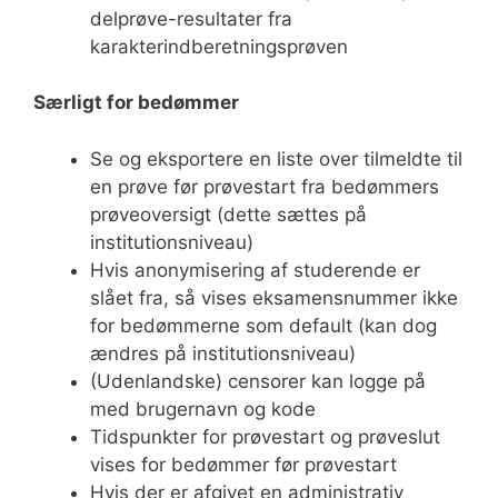
delprøve-resultater fra
karakterindberetningsprøven
Særligt for bedømmer
Se og eksportere en liste over tilmeldte til
en prøve før prøvestart fra bedømmers
prøveoversigt (dette sættes på
institutionsniveau)
Hvis anonymisering af studerende er
slået fra, så vises eksamensnummer ikke
for bedømmerne som default (kan dog
ændres på institutionsniveau)
(Udenlandske) censorer kan logge på
med brugernavn og kode
Tidspunkter for prøvestart og prøveslut
vises for bedømmer før prøvestart
Hvis der er afgivet en administrativ