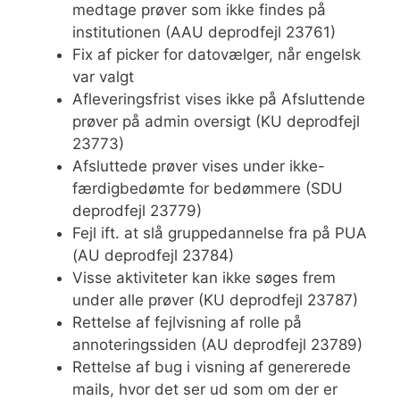
medtage prøver som ikke findes på
institutionen (AAU deprodfejl 23761)
Fix af picker for datovælger, når engelsk
var valgt
Afleveringsfrist vises ikke på Afsluttende
prøver på admin oversigt (KU deprodfejl
23773)
Afsluttede prøver vises under ikke-
færdigbedømte for bedømmere (SDU
deprodfejl 23779)
Fejl ift. at slå gruppedannelse fra på PUA
(AU deprodfejl 23784)
Visse aktiviteter kan ikke søges frem
under alle prøver (KU deprodfejl 23787)
Rettelse af fejlvisning af rolle på
annoteringssiden (AU deprodfejl 23789)
Rettelse af bug i visning af genererede
mails, hvor det ser ud som om der er