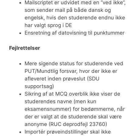
Mailscriptet er udvidet med en ”ved ikke”,
som sender mail på både dansk og
engelsk, hvis den studerende endnu ikke
har valgt sprog i DE
Ensretning af datovisning til punktummer
Fejlrettelser
Mere sigende status for studerende ved
PUT/Mundtlig forsvar, hvor der ikke er
afleveret inden prøveslut (SDU
supportsag)
Sikring af at MCQ overblik ikke viser de
studerendes navne (men kun
eksamensnummer) for bedømmerne, når
der er valgt at de studerende skal være
anonyme (RUC deprodfejl 23760)
Importér prøveindstillinger skal ikke