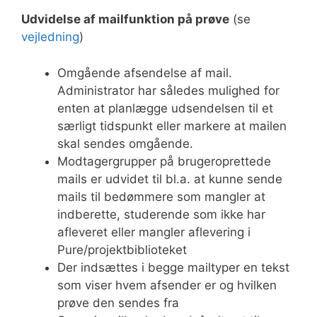
Udvidelse af mailfunktion på prøve
(se
vejledning
)
Omgående afsendelse af mail.
Administrator har således mulighed for
enten at planlægge udsendelsen til et
særligt tidspunkt eller markere at mailen
skal sendes omgående.
Modtagergrupper på brugeroprettede
mails er udvidet til bl.a. at kunne sende
mails til bedømmere som mangler at
indberette, studerende som ikke har
afleveret eller mangler aflevering i
Pure/projektbiblioteket
Der indsættes i begge mailtyper en tekst
som viser hvem afsender er og hvilken
prøve den sendes fra