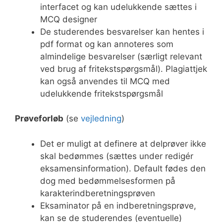
interfacet og kan udelukkende sættes i
MCQ designer
De studerendes besvarelser kan hentes i
pdf format og kan annoteres som
almindelige besvarelser (særligt relevant
ved brug af fritekstspørgsmål). Plagiattjek
kan også anvendes til MCQ med
udelukkende fritekstspørgsmål
Prøveforløb
(se
vejledning
)
Det er muligt at definere at delprøver ikke
skal bedømmes (sættes under redigér
eksamensinformation). Default fødes den
dog med bedømmelsesformen på
karakterindberetningsprøven
Eksaminator på en indberetningsprøve,
kan se de studerendes (eventuelle)