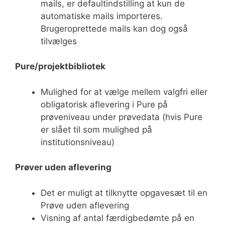
mails, er defaultindstilling at kun de
automatiske mails importeres.
Brugeroprettede mails kan dog også
tilvælges
Pure/projektbibliotek
Mulighed for at vælge mellem valgfri eller
obligatorisk aflevering i Pure på
prøveniveau under prøvedata (hvis Pure
er slået til som mulighed på
institutionsniveau)
Prøver uden aflevering
Det er muligt at tilknytte opgavesæt til en
Prøve uden aflevering
Visning af antal færdigbedømte på en