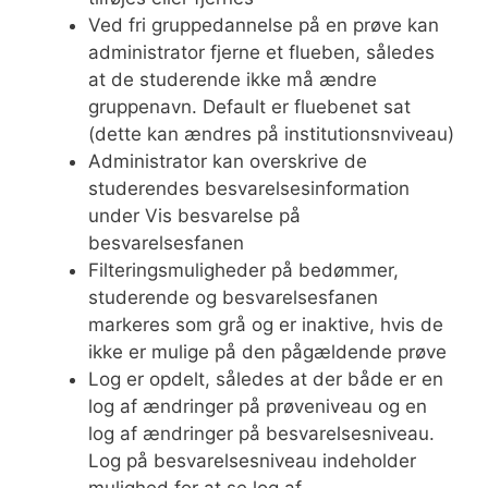
Ved fri gruppedannelse på en prøve kan
administrator fjerne et flueben, således
at de studerende ikke må ændre
gruppenavn. Default er fluebenet sat
(dette kan ændres på institutionsnviveau)
Administrator kan overskrive de
studerendes besvarelsesinformation
under Vis besvarelse på
besvarelsesfanen
Filteringsmuligheder på bedømmer,
studerende og besvarelsesfanen
markeres som grå og er inaktive, hvis de
ikke er mulige på den pågældende prøve
Log er opdelt, således at der både er en
log af ændringer på prøveniveau og en
log af ændringer på besvarelsesniveau.
Log på besvarelsesniveau indeholder
mulighed for at se log af