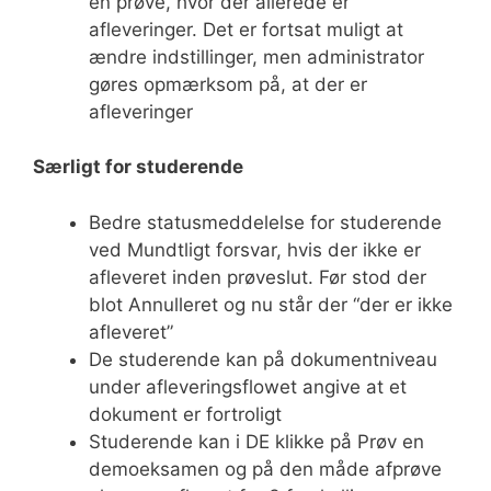
en prøve, hvor der allerede er
afleveringer. Det er fortsat muligt at
ændre indstillinger, men administrator
gøres opmærksom på, at der er
afleveringer
Særligt for studerende
Bedre statusmeddelelse for studerende
ved Mundtligt forsvar, hvis der ikke er
afleveret inden prøveslut. Før stod der
blot Annulleret og nu står der “der er ikke
afleveret”
De studerende kan på dokumentniveau
under afleveringsflowet angive at et
dokument er fortroligt
Studerende kan i DE klikke på Prøv en
demoeksamen og på den måde afprøve