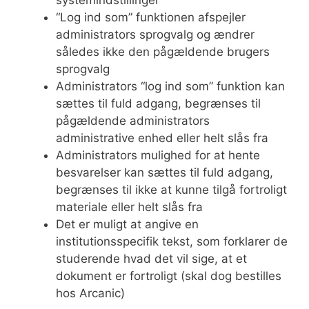
“Log ind som” funktionen afspejler
administrators sprogvalg og ændrer
således ikke den pågældende brugers
sprogvalg
Administrators “log ind som” funktion kan
sættes til fuld adgang, begrænses til
pågældende administrators
administrative enhed eller helt slås fra
Administrators mulighed for at hente
besvarelser kan sættes til fuld adgang,
begrænses til ikke at kunne tilgå fortroligt
materiale eller helt slås fra
Det er muligt at angive en
institutionsspecifik tekst, som forklarer de
studerende hvad det vil sige, at et
dokument er fortroligt (skal dog bestilles
hos Arcanic)