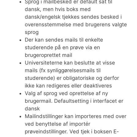
Sprog i mailbesked er default sat til
dansk, men hvis boks med
dansk/engelsk tjekkes sendes besked i
overensstemmelse med brugerens valgte
sprog
Der kan sendes mails til enkelte
studerende på en prøve via en
brugeroprettet mail
Universiteterne kan beslutte at visse
mails (fx synliggørelsesmails til
studerende) er obligatoriske og derfor
ikke kan redigeres eller deaktiveres
Valg af sprog ved oprettelse af ny
brugermail. Defaultsetting i interfacet er
dansk
Mailindstillinger kan importeres med over
ved benyttelse af importér
prøveindstillinger. Ved tjek i boksen E-