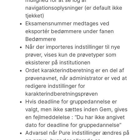
navigationsoplysninger (er default ikke
tjekket)
Eksamensnummer medtages ved
eksportér bedømmere under fanen
Bedømmere
Når der importeres indstillinger til nye
prøver, vises kun de prøvetyper som
eksisterer på institutionen
Ordet karakterindberetning er en del af
prøvenavnet, når administrator er ved at
redigere indstillinger for
karakterindberetningsprøven
Hvis deadline for gruppedannelse er
valgt, men ikke sættes inden Gem, gives
en fejlmeddelelse : “Du har ikke angivet
dato for deadline for gruppedannelse”
Advarsel når Pure indstillinger ændres på