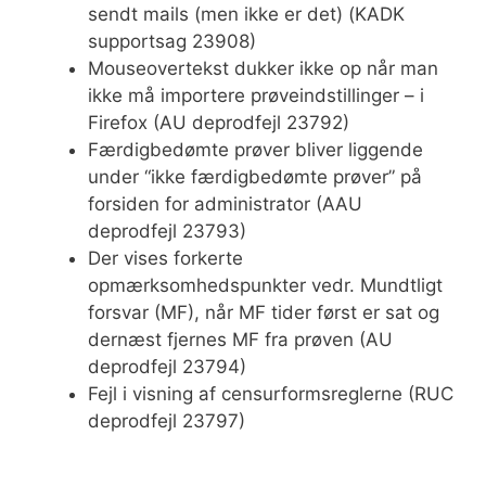
sendt mails (men ikke er det) (KADK
supportsag 23908)
Mouseovertekst dukker ikke op når man
ikke må importere prøveindstillinger – i
Firefox (AU deprodfejl 23792)
Færdigbedømte prøver bliver liggende
under “ikke færdigbedømte prøver” på
forsiden for administrator (AAU
deprodfejl 23793)
Der vises forkerte
opmærksomhedspunkter vedr. Mundtligt
forsvar (MF), når MF tider først er sat og
dernæst fjernes MF fra prøven (AU
deprodfejl 23794)
Fejl i visning af censurformsreglerne (RUC
deprodfejl 23797)