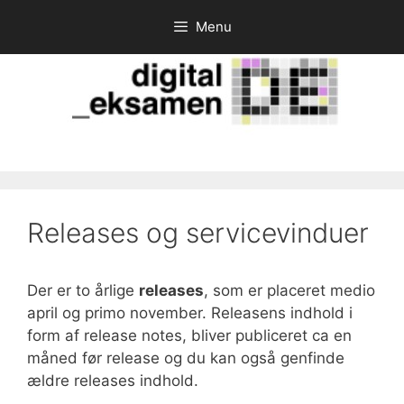
Hop
Menu
til
indhold
Releases og servicevinduer
Der er to årlige
releases
, som er placeret medio
april og primo november. Releasens indhold i
form af release notes, bliver publiceret ca en
måned før release og du kan også genfinde
ældre releases indhold.