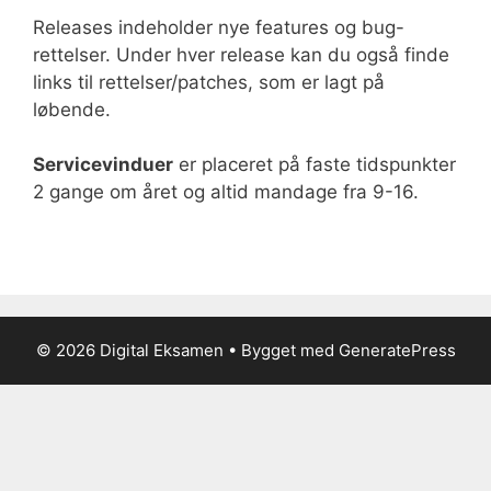
Releases indeholder nye features og bug-
rettelser. Under hver release kan du også finde
links til rettelser/patches, som er lagt på
løbende.
Servicevinduer
er placeret på faste tidspunkter
2 gange om året og altid mandage fra 9-16.
© 2026 Digital Eksamen
• Bygget med
GeneratePress