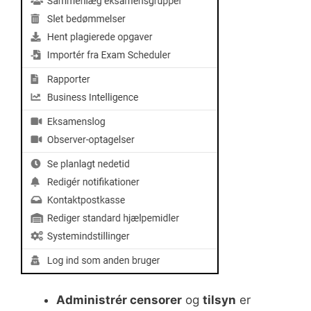
Administrér censorer
og
tilsyn
er