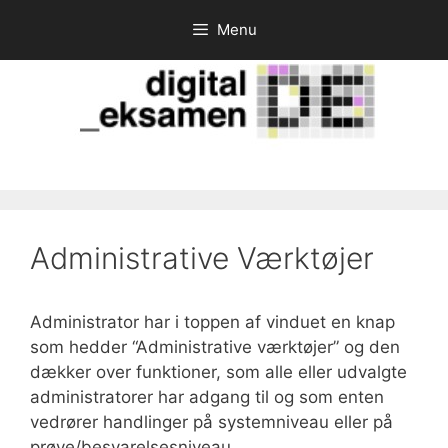
Hop
Menu
til
indhold
Administrative Værktøjer
Administrator har i toppen af vinduet en knap
som hedder “Administrative værktøjer” og den
dækker over funktioner, som alle eller udvalgte
administratorer har adgang til og som enten
vedrører handlinger på systemniveau eller på
prøve/besvarelsesniveau.