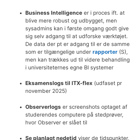
Business Intelligence
er i proces ift. at
blive mere robust og udbygget, men
sysadmins kan i første omgang godt give
sig selv adgang til at udforske værktøjet.
De data der pt er adgang til er de samme
som er tilgængelige under
rapporter
(S),
men kan trækkes ud til videre behandling
i universiteternes egne BI systemer
Eksamenslogs til ITX-flex
(udfaset pr
november 2025)
Observerlogs
er screenshots optaget af
studerendes computere på stedprøver,
hvor Observer er slået til
Se planlagt nedetid
viser de tidspunkter,