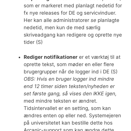
som er markeret med planlagt nedetid for
fx nye releases for DE og servicvinduer.
Her kan alle administratorer
se
planlagte
nedetid, men kun de med særlig
skriveadgang kan redigere og oprette nye
tider (S)
Rediger notifikationer
er et værktøj til at
oprette tekst, som møder en eller flere
brugergrupper når de logger ind i DE (S)
OBS: Hvis en bruger logger ind mindre
end 12 timer siden teksten/nyheden er
set første gang, så vises den IKKE igen,
med mindre teksten er ændret.
Tidsintervallet er en setting, som kan
ændres enten op eller ned. Systemejeren
på universitetet kan bestille dette hos
Arcanic-support som kan ændre dette