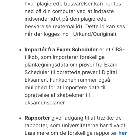
hvor plagierede besvarelser kan hentes
ned på din computer ved at indtaste
indsender id’et på den plagierede
besvarelse (external id). Dette id kan ses
når der logges ind i Urkund/Ouriginal).
Importér fra Exam Scheduler
er et CBS-
tilkøb, som importerer forskellige
planlægningsdata om prøver fra Exam
Scheduler til oprettede prøver i Digital
Eksamen. Funktionen rummer også
mulighed for at importere data til
oprettelse af skabeloner til
eksamensplaner
Rapporter
giver adgang til at trække de
rapporter, som universiteterne har tilvalgt.
Læs mere om de forskellige rapporter
her