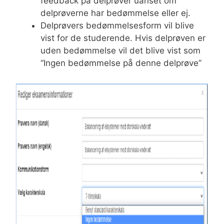
feedback på delprøver uanset om
delprøverne har bedømmelse eller ej.
Delprøvers bedømmelsesform vil blive
vist for de studerende. Hvis delprøven er
uden bedømmelse vil det blive vist som
“Ingen bedømmelse på denne delprøve”