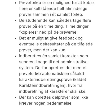
Prøveforløb er en mulighed for at koble
flere enkeltstående helt almindelige
prøver sammen i ét samlet forløb.
De studerende kan således tage flere
prøver på én tilmelding. Tilmeldinger
“kopieres” ned på delprøverne.
Det er muligt at give feedback og
eventuelle delresultater på de tilføjede
prøver, men der kan kun
indberettes én samlet karakter, som
sendes tilbage til det administrative
system. Derfor oprettes der med et
prøveforløb automatisk en såkaldt
karakterindberetningsprøve (kaldet
Karakterindberetningen), hvor fra
indberetning af karakterer skal ske.
Der kan oprettes delprøver som ikke
kræver nogen bedømmelse