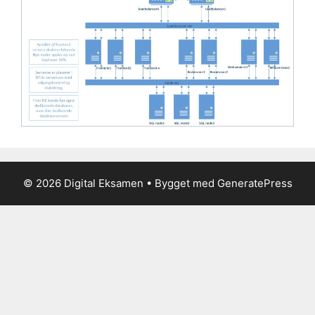
© 2026 Digital Eksamen
• Bygget med
GeneratePress