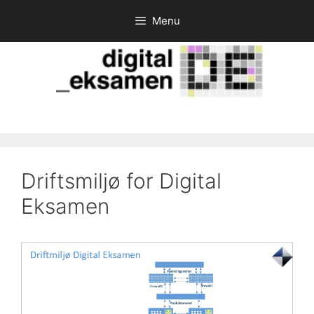
Hop
Menu
til
indhold
Driftsmiljø for Digital
Eksamen