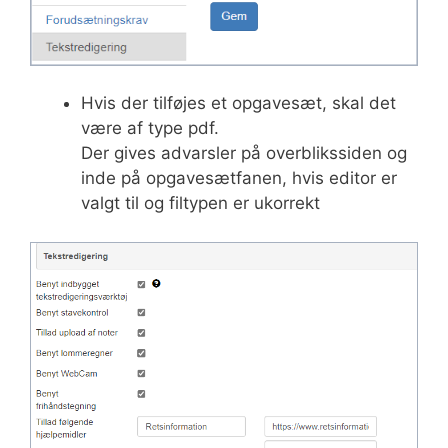
Hvis der tilføjes et opgavesæt, skal det
være af type pdf.
Der gives advarsler på overblikssiden og
inde på opgavesætfanen, hvis editor er
valgt til og filtypen er ukorrekt