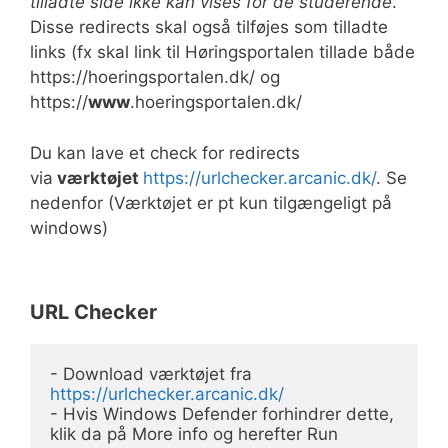
tilladte side ikke kan vises for de studerende
.
Disse redirects skal også tilføjes som tilladte
links (fx skal link til Høringsportalen tillade både
https://hoeringsportalen.dk/ og
https://
www
.hoeringsportalen.dk/
Du kan lave et check for redirects
via
værktøjet
https://urlchecker.arcanic.dk/
. Se
nedenfor (Værktøjet er pt kun tilgængeligt på
windows)
URL Checker
- Download værktøjet fra 
https://urlchecker.arcanic.dk/
- Hvis Windows Defender forhindrer dette, 
klik da på More info og herefter Run 