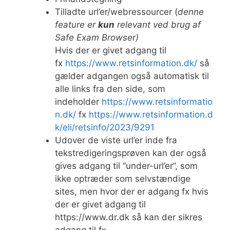
Tilladte url’er/webressourcer (
denne
feature er
kun
relevant ved brug af
Safe Exam Browser)
Hvis der er givet adgang til
fx
https://www.retsinformation.dk/
så
gælder adgangen også automatisk til
alle links fra den side, som
indeholder
https://www.retsinformatio
n.dk/
fx
https://www.retsinformation.d
k/eli/retsinfo/2023/9291
Udover de viste url’er inde fra
tekstredigeringsprøven kan der også
gives adgang til “under-url’er”, som
ikke optræder som selvstændige
sites, men hvor der er adgang fx hvis
der er givet adgang til
https://www.dr.dk så kan der sikres