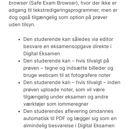
browser
(Safe Exam Browser), hvor der ikke er
adgang til tekstredigeringsprogrammer, men er
dog også tilgængelig som option på prøver
uden tilsyn.
Den studerende kan således via editor
besvare en eksamensopgave direkte i
Digital Eksamen
Den studerende kan – hvis tilvalgt på
prøven – tegne og indsætte billeder og
bruge webcam til at fotografere noter
Den studerende kan – hvis tilvalgt – inden
prøven uploade noter, som vil være
tilgængelig under eksamen og andre
værktøjer som lommeregner
Den studerendes aflevering omdannes
automatisk til PDF og lægger sig som en
almindelig besvarelse i Digital Eksamen