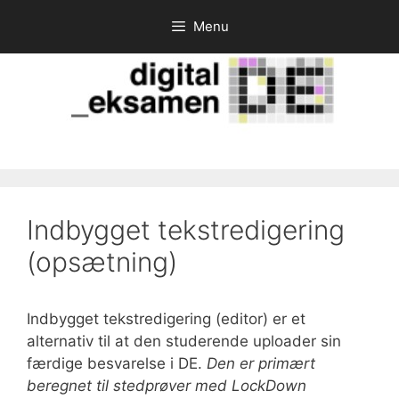
Hop
Menu
til
indhold
Indbygget tekstredigering
(opsætning)
Indbygget tekstredigering (editor) er et
alternativ til at den studerende uploader sin
færdige besvarelse i DE.
Den er primært
beregnet til stedprøver med LockDown