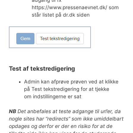
adgang til fx
https://www.pressenaevnet.dk/ som
står listet på dr.dk siden
Test af tekstredigering
Admin kan afprøve prøven ved at klikke
på Test tekstredigering for at tjekke
om indstillingerne er sat
NB
Det anbefales at teste adgange til url’er, da
nogle sites har “redirects” som ikke umiddelbart
opdages og derfor er der en risiko for at de