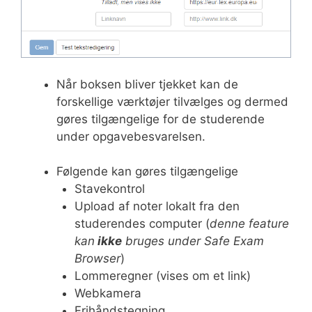
Når boksen bliver tjekket kan de
forskellige værktøjer tilvælges og dermed
gøres tilgængelige for de studerende
under opgavebesvarelsen.
Følgende kan gøres tilgængelige
Stavekontrol
Upload af noter lokalt fra den
studerendes computer (
denne feature
kan
ikke
bruges under Safe Exam
Browser
)
Lommeregner (vises om et link)
Webkamera
Frihåndstegning