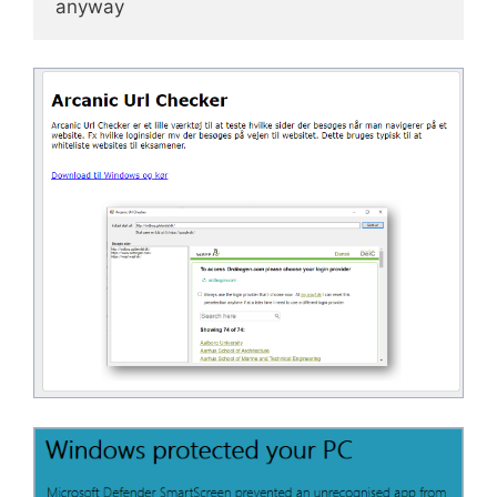
anyway